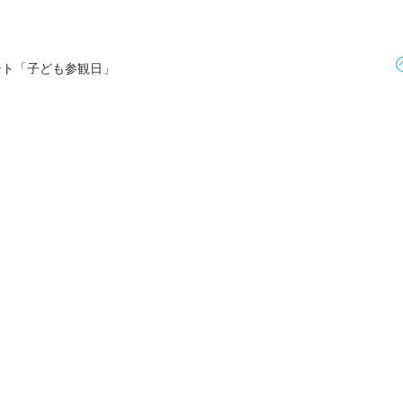
ント「子ども参観日」