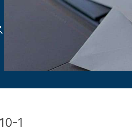
ス
10-1