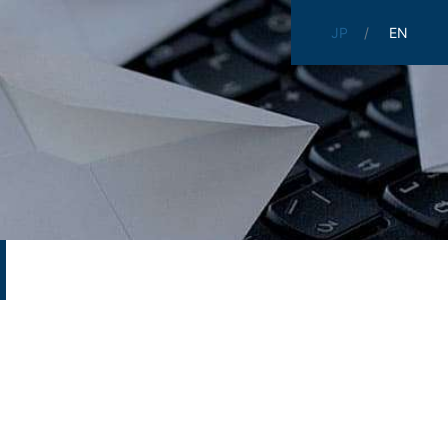
JP
EN