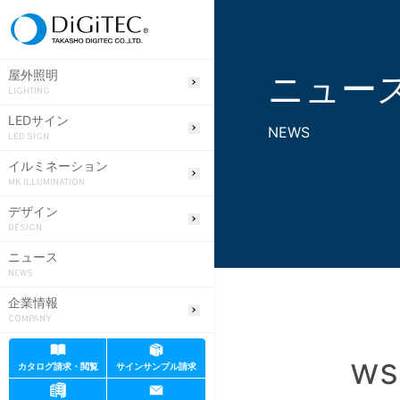
ニュー
屋外照明
LIGHTING
LEDサイン
NEWS
LED SIGN
イルミネーション
MK ILLUMINATION
デザイン
DESIGN
ニュース
NEWS
企業情報
COMPANY
ws
カタログ請求・閲覧
サインサンプル請求