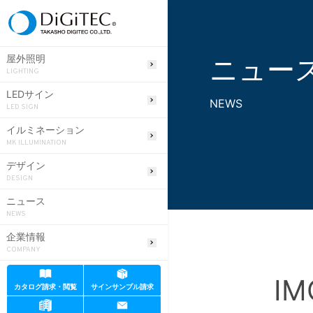
ニュー
屋外照明
LIGHTING
LEDサイン
NEWS
LED SIGN
イルミネーション
MK ILLUMINATION
デザイン
DESIGN
ニュース
NEWS
企業情報
COMPANY
IM
カタログ請求・閲覧
サインサンプル請求