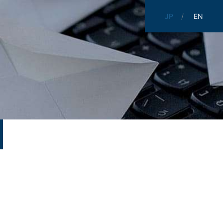
JP
EN