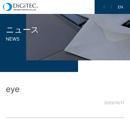
JP
EN
ニュース
NEWS
eye
2025/10/17