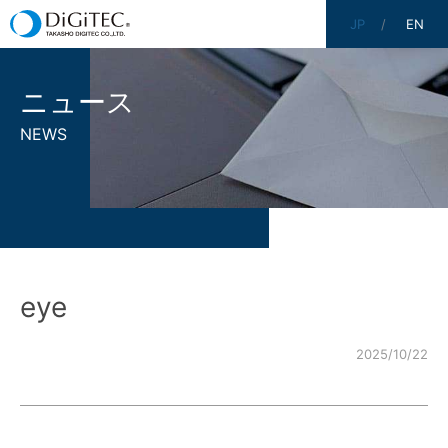
JP
EN
ニュース
NEWS
eye
2025/10/22