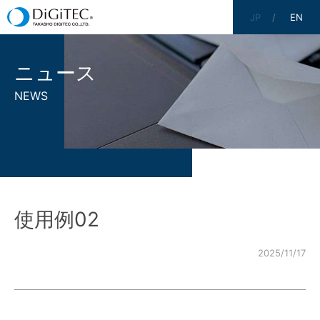
JP
EN
ニュース
NEWS
使用例02
2025/11/17