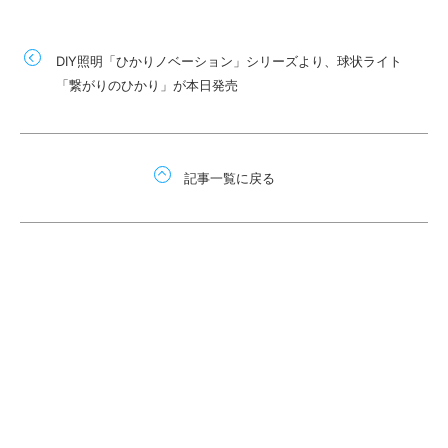
DIY照明「ひかりノベーション」シリーズより、球状ライト
「繋がりのひかり」が本日発売
記事一覧に戻る