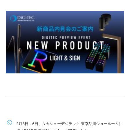
2月3日～6日、タカショーデジテック 東京品川ショールームに