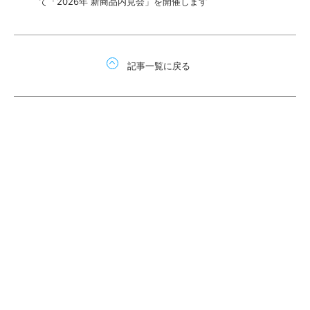
て「2026年 新商品内見会」を開催します
記事一覧に戻る