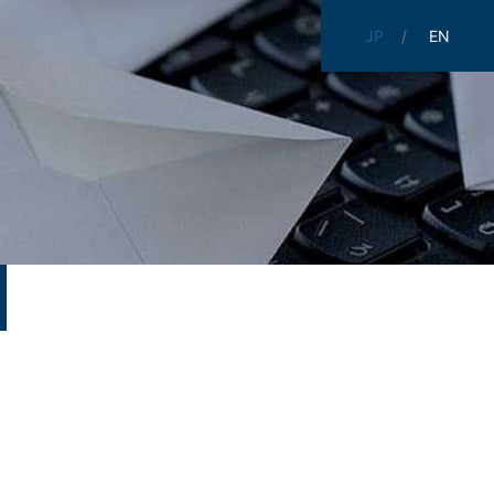
JP
EN