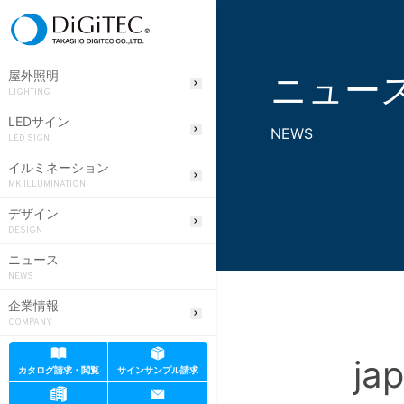
ニュー
屋外照明
LIGHTING
LEDサイン
NEWS
LED SIGN
イルミネーション
MK ILLUMINATION
デザイン
DESIGN
ニュース
NEWS
企業情報
COMPANY
ja
カタログ請求・閲覧
サインサンプル請求