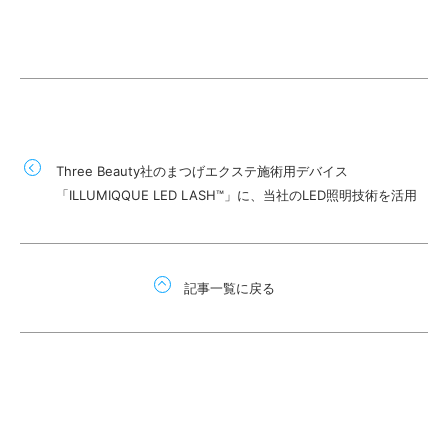
Three Beauty社のまつげエクステ施術用デバイス
「ILLUMIQQUE LED LASH™」に、当社のLED照明技術を活用
記事一覧に戻る