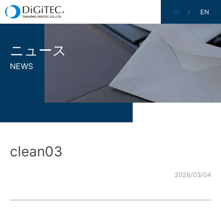
JP
EN
ニュース
NEWS
clean03
2026/03/04