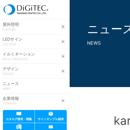
ニュー
屋外照明
LIGHTING
LEDサイン
NEWS
LED SIGN
イルミネーション
MK ILLUMINATION
デザイン
DESIGN
ニュース
NEWS
企業情報
COMPANY
ka
カタログ請求・閲覧
サインサンプル請求