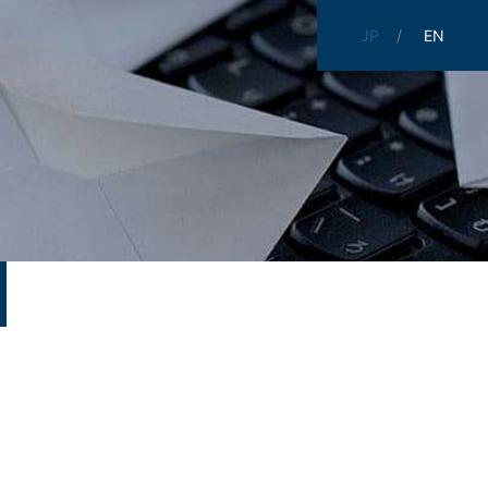
JP
EN