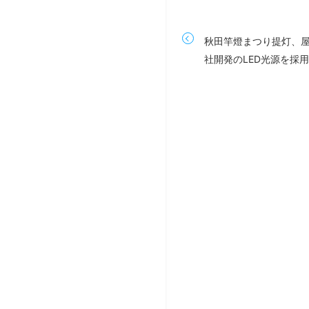
秋田竿燈まつり提灯、
社開発のLED光源を採用