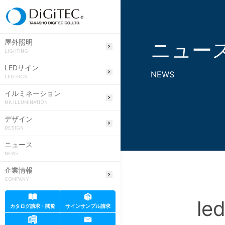
ニュー
屋外照明
LIGHTING
LEDサイン
NEWS
LED SIGN
イルミネーション
MK ILLUMINATION
デザイン
DESIGN
ニュース
NEWS
企業情報
COMPANY
le
カタログ請求・閲覧
サインサンプル請求