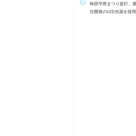
秋田竿燈まつり提灯、
社開発のLED光源を採用