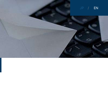
JP
EN