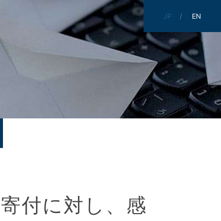
JP
EN
の寄付に対し、感