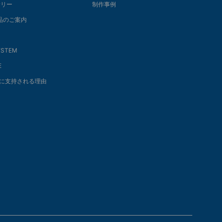
リー
制作事例
商品のご案内
SYSTEM
E
に支持される理由