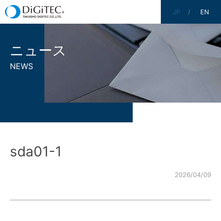
JP
EN
ニュース
NEWS
sda01-1
2026/04/09