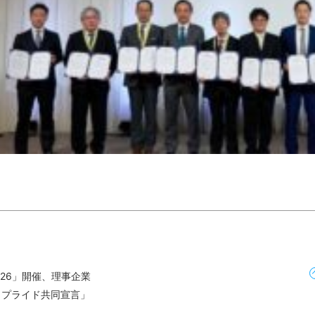
2026」開催、理事企業
クプライド共同宣言」