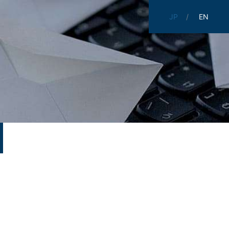
JP
EN