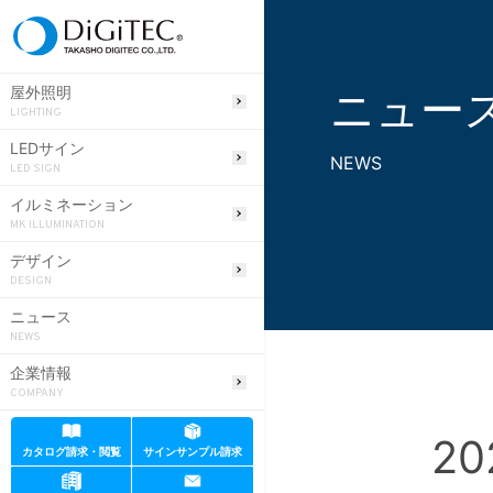
ニュー
屋外照明
LIGHTING
LEDサイン
NEWS
LED SIGN
イルミネーション
MK ILLUMINATION
デザイン
DESIGN
ニュース
NEWS
企業情報
COMPANY
20
カタログ請求・閲覧
サインサンプル請求