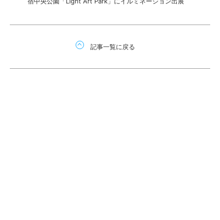
宿中央公園「Light Art Park」にイルミネーション出展
記事一覧に戻る