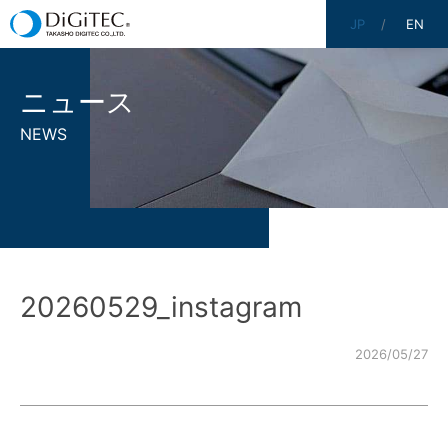
JP
EN
ニュース
NEWS
20260529_instagram
2026/05/27