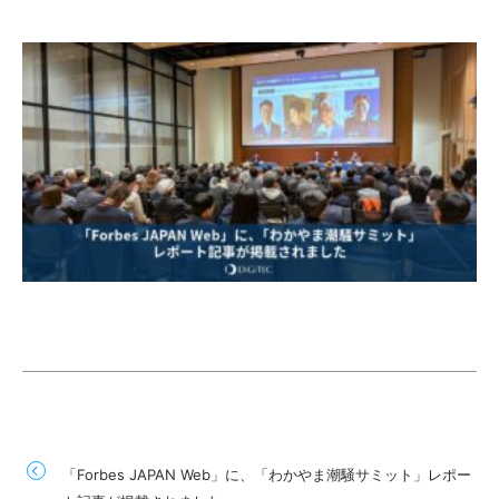
「Forbes JAPAN Web」に、「わかやま潮騒サミット」レポー