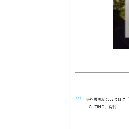
屋外照明総合カタログ「DI
LIGHTING」発刊