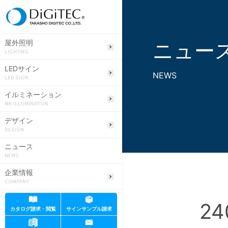
ニュー
屋外照明
LIGHTING
LEDサイン
NEWS
LED SIGN
イルミネーション
MK ILLUMINATION
デザイン
DESIGN
ニュース
NEWS
企業情報
COMPANY
24
カタログ請求・閲覧
サインサンプル請求