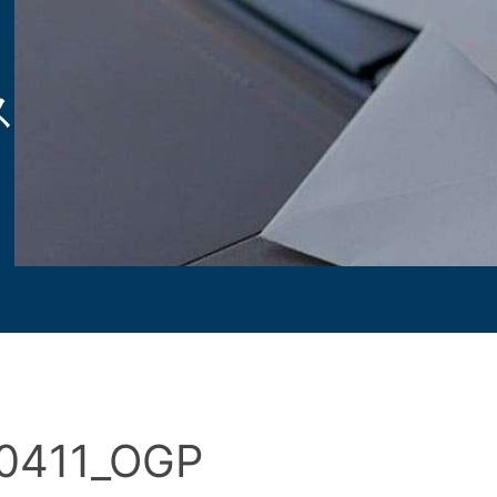
ス
0411_OGP