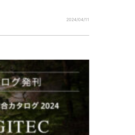
2024/04/11