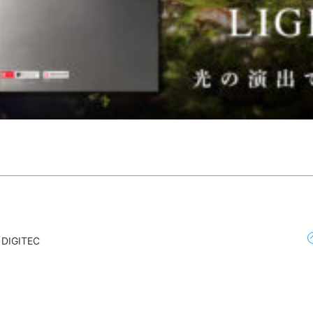
GITEC