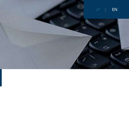
JP
EN