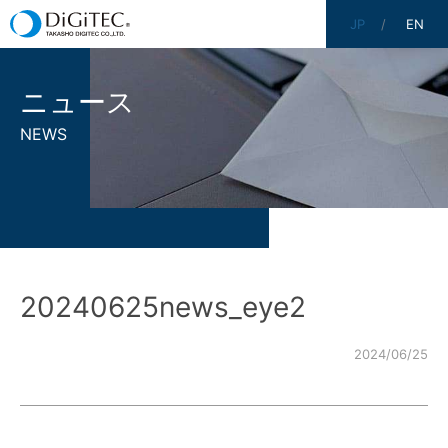
JP
EN
ニュース
NEWS
20240625news_eye2
2024/06/25