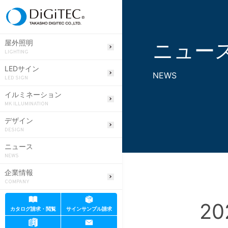
ニュー
屋外照明
LIGHTING
LEDサイン
NEWS
LED SIGN
イルミネーション
MK ILLUMINATION
デザイン
DESIGN
ニュース
NEWS
企業情報
COMPANY
20
カタログ請求・閲覧
サインサンプル請求