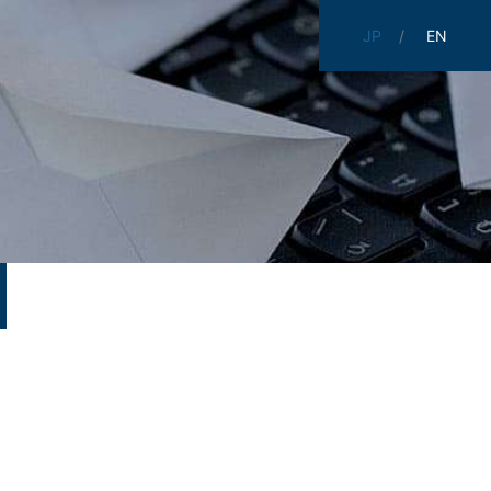
JP
EN