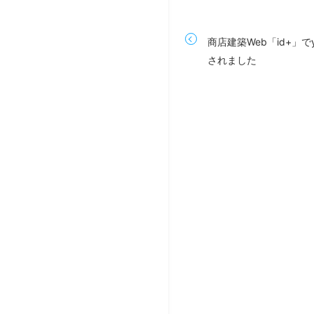
商店建築Web「id+」でy
されました