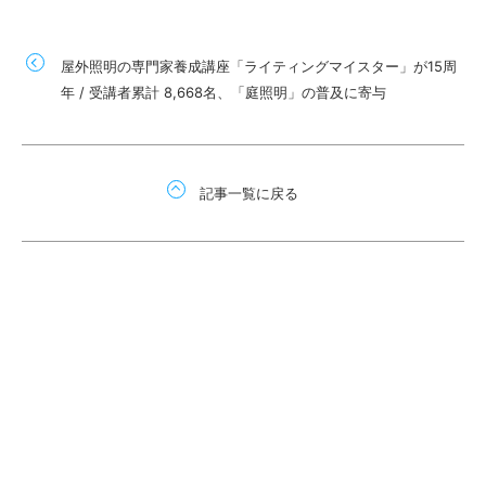
屋外照明の専門家養成講座「ライティングマイスター」が15周
年 / 受講者累計 8,668名、「庭照明」の普及に寄与
記事一覧に戻る