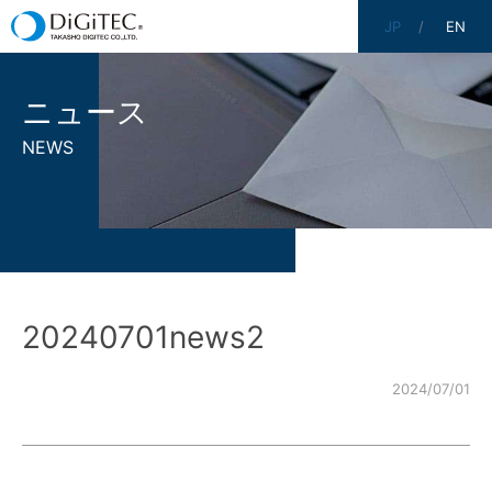
JP
EN
ニュース
NEWS
20240701news2
2024/07/01