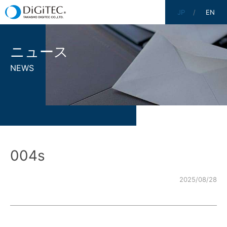
JP
EN
ニュース
NEWS
004s
2025/08/28