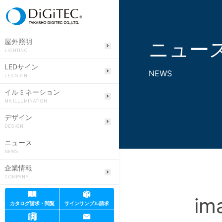
ニュー
屋外照明
LIGHTING
LEDサイン
NEWS
LED SIGN
イルミネーション
MK ILLUMINATION
デザイン
DESIGN
ニュース
NEWS
企業情報
COMPANY
im
カタログ請求・閲覧
サインサンプル請求