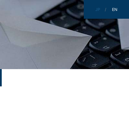
JP
EN