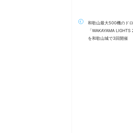
和歌山最大500機のド
「WAKAYAMA LIGHT
を和歌山城で3回開催