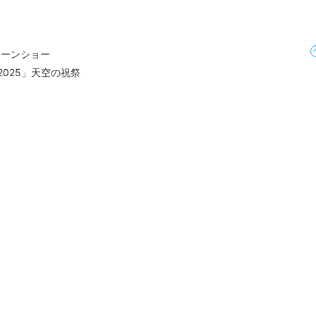
ローンショー
S 2025」天空の祝祭