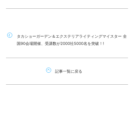
タカショーガーデン＆エクステリアライティングマイスター 全
国90会場開催、受講数が2000社5000名を突破！!
記事一覧に戻る