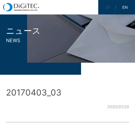
JP
EN
ニュース
NEWS
20170403_03
2020/01/20