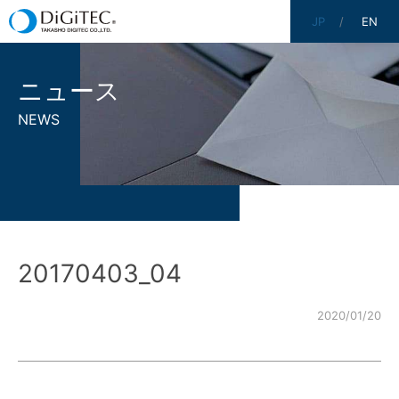
JP
EN
ニュース
NEWS
20170403_04
2020/01/20