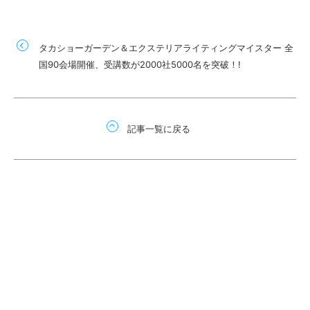
タカショーガーデン＆エクステリアライティングマイスター 全
国90会場開催、受講数が2000社5000名を突破！!
記事一覧に戻る