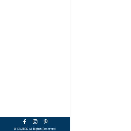
©️ DiGiTEC All Rights Reserved.