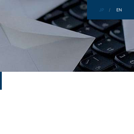
JP
EN