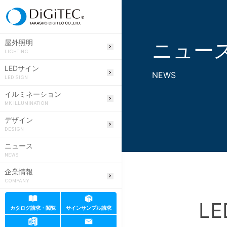
ニュー
屋外照明
LIGHTING
LEDサイン
NEWS
LED SIGN
イルミネーション
MK ILLUMINATION
デザイン
DESIGN
ニュース
NEWS
企業情報
COMPANY
LE
カタログ請求・閲覧
サインサンプル請求