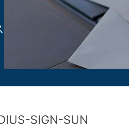
ス
DIUS-SIGN-SUN