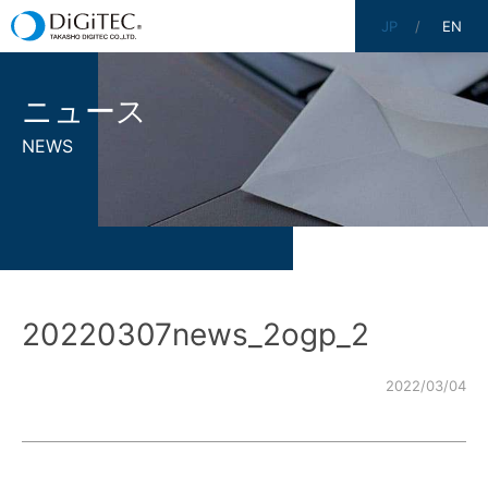
JP
EN
ニュース
NEWS
20220307news_2ogp_2
2022/03/04