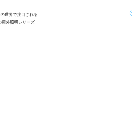
発の世界で注目される
」の屋外照明シリーズ