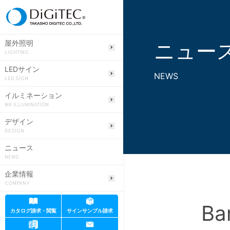
ニュー
屋外照明
LIGHTING
LEDサイン
NEWS
LED SIGN
イルミネーション
MK ILLUMINATION
デザイン
DESIGN
ニュース
NEWS
企業情報
COMPANY
Ba
カタログ請求・閲覧
サインサンプル請求