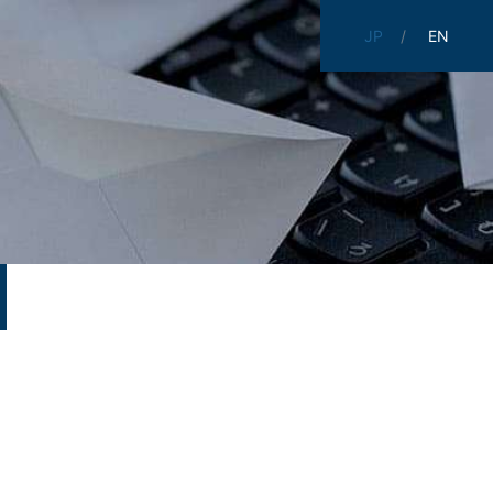
JP
EN