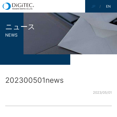
JP
EN
ニュース
NEWS
202300501news
2023/05/01