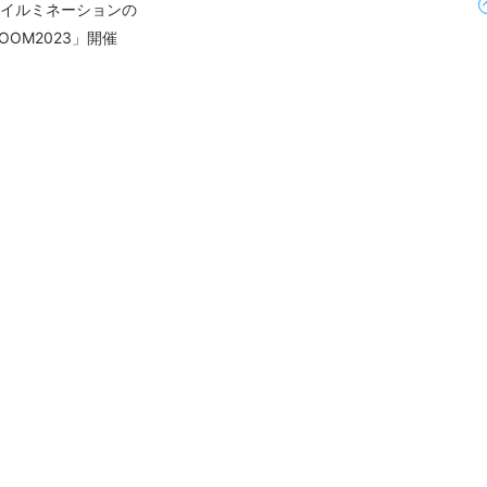
・イルミネーションの
OOM2023」開催