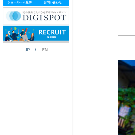
ショールーム見学
お問い合わせ
JP
EN