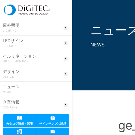
ニュー
屋外照明
LIGHTING
LEDサイン
NEWS
LED SIGN
イルミネーション
MK ILLUMINATION
デザイン
DESIGN
ニュース
NEWS
企業情報
COMPANY
ge
カタログ請求・閲覧
サインサンプル請求