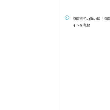
海南市初の道の駅「海南
インを寄贈