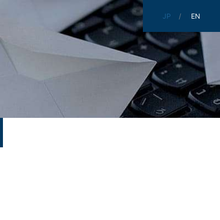
JP
EN