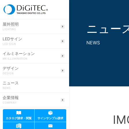
ニュー
屋外照明
LIGHTING
LEDサイン
NEWS
LED SIGN
イルミネーション
MK ILLUMINATION
デザイン
DESIGN
ニュース
NEWS
企業情報
COMPANY
IM
カタログ請求・閲覧
サインサンプル請求