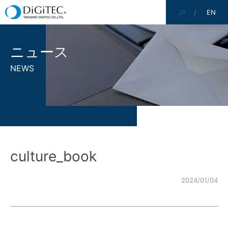
JP
EN
ニュース
NEWS
culture_book
2024/01/04