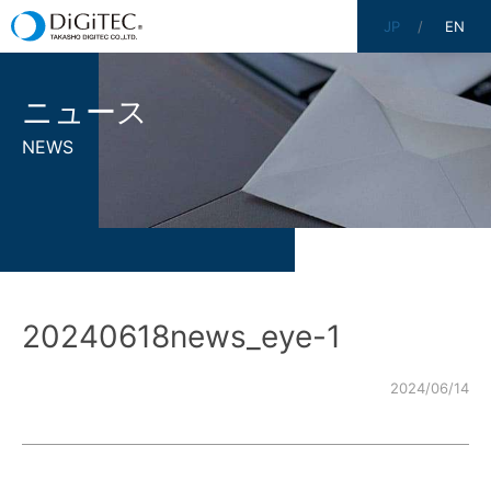
JP
EN
ニュース
NEWS
20240618news_eye-1
2024/06/14