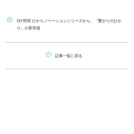
DIY照明 ひかりノベーションシリーズから、「繋がりのひか
り」が新登場
記事一覧に戻る