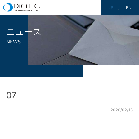
JP
EN
ニュース
NEWS
07
2026/02/13