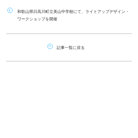
和歌山県日高川町立美山中学校にて、ライトアップデザイン・
ワークショップを開催
記事一覧に戻る