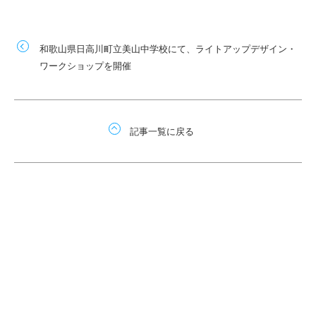
和歌山県日高川町立美山中学校にて、ライトアップデザイン・
ワークショップを開催
記事一覧に戻る