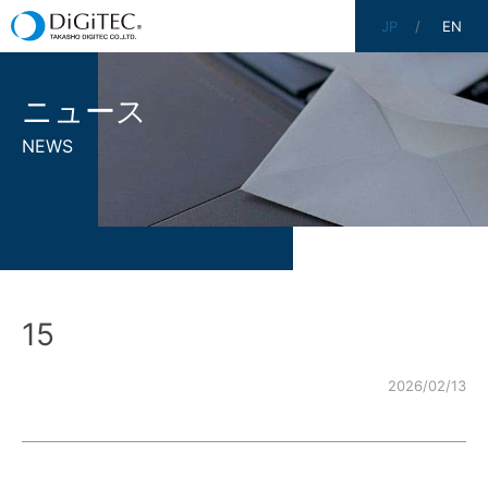
JP
EN
ニュース
NEWS
15
2026/02/13