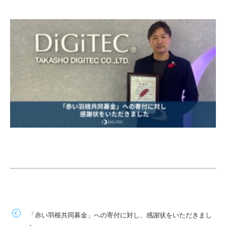
「赤い羽根共同募金」への寄付に対し、感謝状をいただきまし