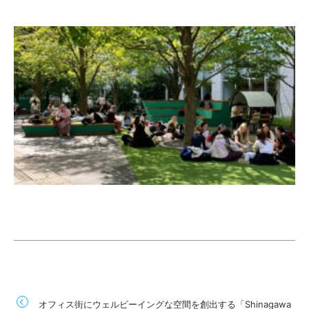
オフィス街にウェルビーイングな空間を創出する「Shinagawa