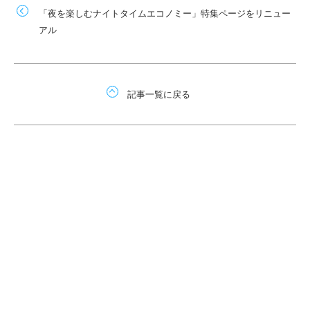
「夜を楽しむナイトタイムエコノミー」特集ページをリニュー
アル
記事一覧に戻る