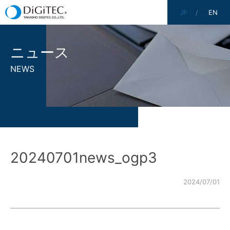
JP
EN
ニュース
NEWS
20240701news_ogp3
2024/07/01