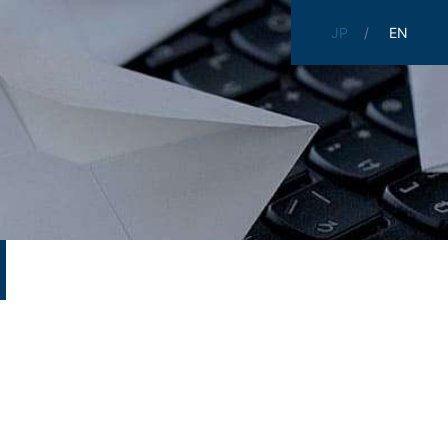
JP
EN