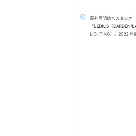
屋外照明総合カタログ
『LEDIUS〈GARDEN/L
LIGHTING〉』2022