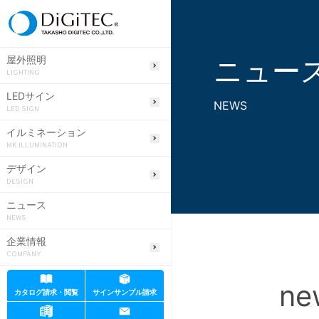
ニュー
屋外照明
LIGHTING
LEDサイン
NEWS
LED SIGN
イルミネーション
MK ILLUMINATION
デザイン
DESIGN
ニュース
NEWS
企業情報
COMPANY
ne
カタログ請求・閲覧
サインサンプル請求