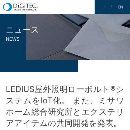
JP
EN
ニュース
NEWS
LEDIUS屋外照明ローボルト®シ
ステムをIoT化。 また、ミサワ
ホーム総合研究所とエクステリ
アアイテムの共同開発を発表。