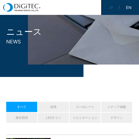
JP
EN
ニュース
NEWS
すべて
採用
コーポレート
メディア掲載
屋外照明
LEDサイン
イルミネーション
デザイン